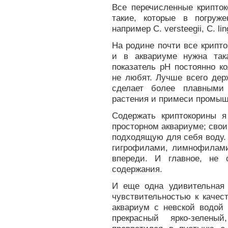
Все перечисленные крипток
такие, которые в погруж
например С. versteegii, С. lin
На родине почти все крипто
и в аквариуме нужна так
показатель рН постоянно к
не любят. Лучше всего дер
сделает более плавными
растения и примеси промыш
Содержать криптокорины я
просторном аквариуме; сво
подходящую для себя воду.
гигрофилами, лимнофилами
впереди. И главное, не 
содержания.
И еще одна удивительная 
чувствительностью к качес
аквариум с невской водой 
прекрасный ярко-зеленый