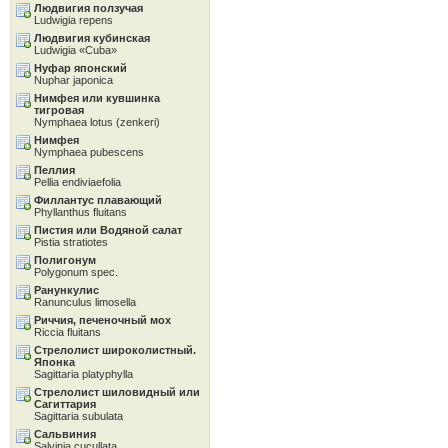
Людвигия ползучая
Ludwigia repens
Людвигия кубинская
Ludwigia «Cuba»
Нуфар японский
Nuphar japonica
Нимфея или кувшинка
тигровая
Nymphaea lotus (zenkeri)
Нимфея
Nymphaea pubescens
Пеллия
Pellia endiviaefolia
Филлантус плавающий
Phyllanthus fluitans
Пистия или Водяной салат
Pistia stratiotes
Полигонум
Polygonum spec.
Ранункулис
Ranunculus limosella
Риччия, печеночный мох
Riccia fluitans
Стрелолист широколистный.
Японка
Sagittaria platyphylla
Стрелолист шиловидный или
Сагиттария
Sagittaria subulata
Сальвиния
Salvinia cucullata