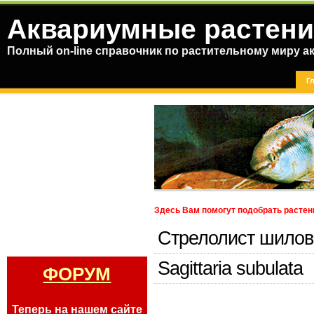
Аквариумные растени
Полный on-line справочник по растительному миру а
Г
Здесь Вам помогут подобрать растен
Стрелолист шилов
Sagittaria subulata
ФОРУМ
Теперь на нашем сайте