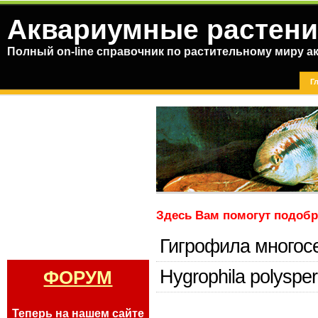
Аквариумные растени
Полный on-line справочник по растительному миру а
Г
Здесь Вам помогут подобр
Гигрофила многос
Hygrophila polysper
ФОРУМ
Теперь на нашем сайте