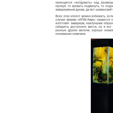
приходится «колдовать» над размещ
пробуя, то кровать подвинуть, то по
аквариумным духам, да вот шаманский б
Всех этих хлопот можно избежать, есл
случае фирма «ИПМ-Аква» окажется 
изготовят аквариум, наилучшим образ
габариты доступного места, но и его
разные другие мелочи, хорошо знако
понимания новичков.