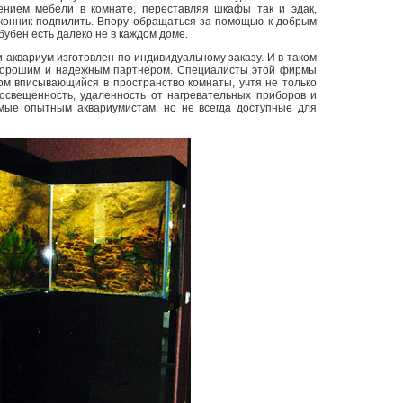
ением мебели в комнате, переставляя шкафы так и эдак,
доконник подпилить. Впору обращаться за помощью к добрым
убен есть далеко не в каждом доме.
и аквариум изготовлен по индивидуальному заказу. И в таком
хорошим и надежным партнером. Специалисты этой фирмы
ом вписывающийся в пространство комнаты, учтя не только
 освещенность, удаленность от нагревательных приборов и
мые опытным аквариумистам, но не всегда доступные для