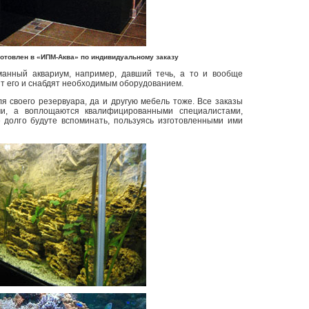
готовлен в «ИПМ-Аква» по индивидуальному заказу
манный аквариум, например, давший течь, а то и вообще
т его и снабдят необходимым оборудованием.
я своего резервуара, да и другую мебель тоже. Все заказы
и, а воплощаются квалифицированными специалистами,
 долго будуте вспоминать, пользуясь изготовленными ими