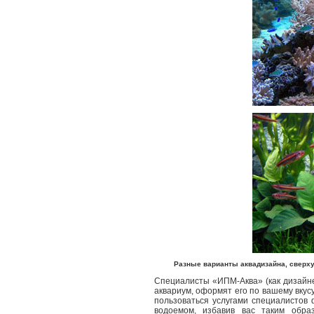
Разные варианты аквадизайна, сверху
Специалисты «ИПМ-Аква» (как дизайне
аквариум, оформят его по вашему вкус
пользоваться услугами специалистов
водоемом, избавив вас таким обра