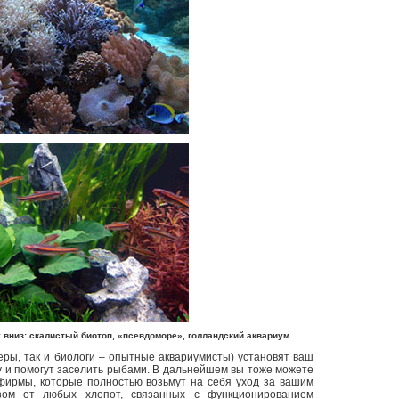
 вниз: скалистый биотоп, «псевдоморе», голландский аквариум
ры, так и биологи – опытные аквариумисты) установят ваш
у и помогут заселить рыбами. В дальнейшем вы тоже можете
 фирмы, которые полностью возьмут на себя уход за вашим
зом от любых хлопот, связанных с функционированием