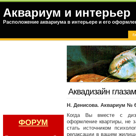
Аквариум и интерьер
Расположение аквариума в интерьере и его оформле
Г
Аквадизайн глазам
Н. Денисова. Аквариум № 6 
Когда Вы вместе с диза
ФОРУМ
оформление квартиры, не з
стать источником психол
релаксации в вашем жилище