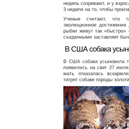
недель созревают, и у взрос
3 недели на то, чтобы произ
Ученые считают, что т
эволюционное достижение д
рыбки живут так «быстро» 
съеденными заставляет быч
В США собака усыно
В США собака усыновила т
появились на свет 27 июля
мать отказалась вскармл
тигрят собаке породы золоти